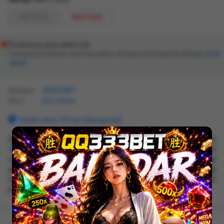
NKPT1501
NKPT1502
Proteksi produk elektronik
Lindungi produkmu dari kerusakan ataupun perampokan.
Lihat
detail
Kategori
QQ333BET
Merk
Slot Online
Gratis retur 15 hari (bersyarat)
-->
Awal bulan makin seru bareng promo special dari
QQ333BET
. Daftar akun baru dan rasain sendiri sensasi
cuan yang lebih dekat dengan pola permainan yang lagi
gacor. Akses cepat, gameplay lancar, dan peluang menang
yang ramah pemain bikin momen awal bulan jadi lebih
profit.
QQ333BET