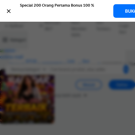
Special 200 Orang Pertama Bonus 100 %

BUK
Bonus
Download
Link
Bantuan
New
Slot
Aplikasi
Login
24/7
Member
Terbaru
Blibli
Slot
100%
Kategori
SITUS
Link
Slot
Home
QQ333BET
SLOT
Login
Terbaru
Semua kategori
0
Masuk
Daftar
Tambah alamat
biar belanja lebih asyik.
Bagikan: