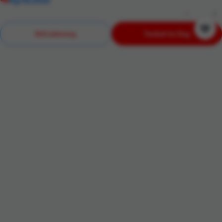
Beli sekarang
Tambah ke Bag
Rp985.000